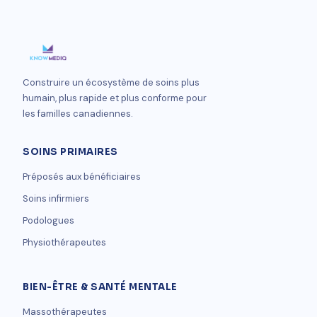
Construire un écosystème de soins plus
humain, plus rapide et plus conforme pour
les familles canadiennes.
SOINS PRIMAIRES
Préposés aux bénéficiaires
Soins infirmiers
Podologues
Physiothérapeutes
BIEN-ÊTRE & SANTÉ MENTALE
Massothérapeutes